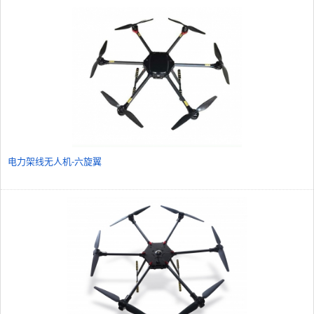
电力架线无人机-六旋翼