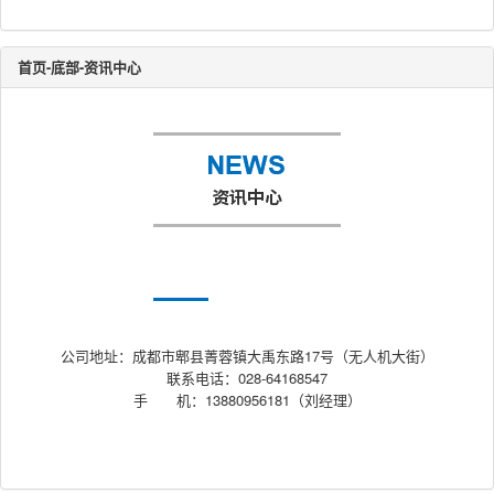
首页-底部-资讯中心
公司地址：成都市郫县菁蓉镇大禹东路17号（无人机大街）
联系电话：028-64168547
手 机：13880956181（刘经理）