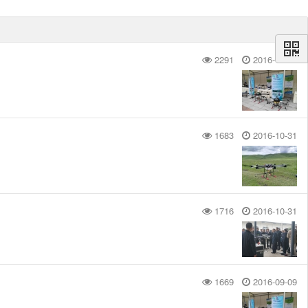
2291
2016-10-31
1683
2016-10-31
1716
2016-10-31
1669
2016-09-09