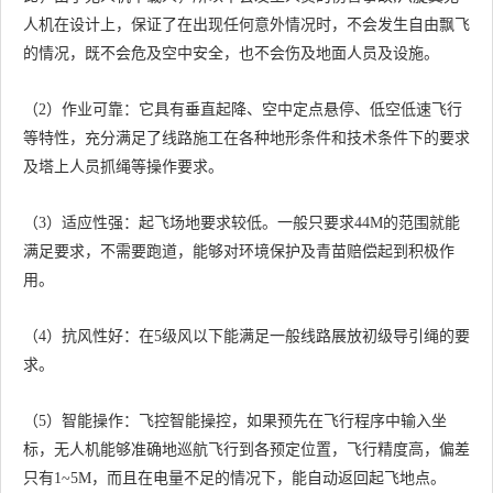
人机在设计上，保证了在出现任何意外情况时，不会发生自由飘飞
的情况，既不会危及空中安全，也不会伤及地面人员及设施。
（2）作业可靠：它具有垂直起降、空中定点悬停、低空低速飞行
等特性，充分满足了线路施工在各种地形条件和技术条件下的要求
及塔上人员抓绳等操作要求。
（3）适应性强：起飞场地要求较低。一般只要求44M的范围就能
满足要求，不需要跑道，能够对环境保护及青苗赔偿起到积极作
用。
（4）抗风性好：在5级风以下能满足一般线路展放初级导引绳的要
求。
（5）智能操作：飞控智能操控，如果预先在飞行程序中输入坐
标，无人机能够准确地巡航飞行到各预定位置，飞行精度高，偏差
只有1~5M，而且在电量不足的情况下，能自动返回起飞地点。