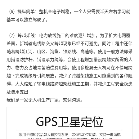
（6）操纵简单：整机全电子增稳，一个人只需要半天左右学习就
基本可以独立驾驶了。
（7）跨越架线：电力放线施工的难度逐年增加，为了扩大电网覆
盖面，新增输电线路交叉跨越现象已经不可避免，同时工程中还伴
随着跨越江河、山区、沟壑、铁路线、高速等。使用一般方法即采
用搭设防护杆、铺设承力绳等，会使工程增加搭设跨越架所需的人
力、物力及占地青苗赔偿费用等。使用多旋翼无人机可在不停电跨
越下完成初级导引绳展放，减少了跨越架线施工可能遇到的各种阻
碍，大大缩短了输电线路跨越架线施工工期，并减少工程安全隐患
及费用支出
我们是一家无人机生产厂家，欢迎沟通。